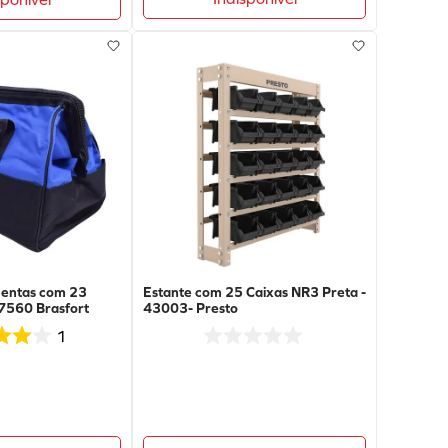
mentas com 23
Estante com 25 Caixas NR3 Preta -
 7560 Brasfort
43003- Presto
1