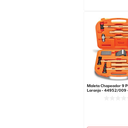
Maleta Chapeador 9 P
Laranja - 44952/009 