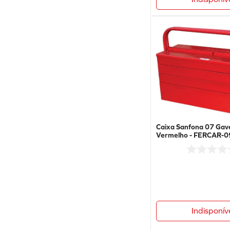
Caixa Sanfona 07 Gav
Vermelho - FERCAR-0
Fercar
Indisponív