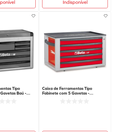
sponível
Indisponível
entas Tipo
Caixa de Ferramentas Tipo
 Gavetas Baú -
Fabinete com 5 Gavetas -
Vermelha - C23ST-R - Beta