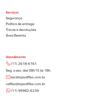
Serviços
Segurança
Política de entrega
Trocas e devoluções
Área Restrita
Atendimento
(11) 2618-6161
Seg. a sex. das 08h15 às 18h.
sac@lojavalflex.com.br
valflex@lojavalflex.com.br
(11) 99982-6239