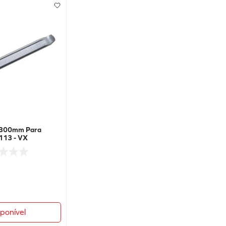
a 300mm Para
113 - VX
sponível