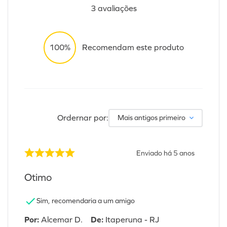
3
avaliações
100%
Recomendam este produto
Ordernar por:
Mais antigos primeiro
Enviado há
5 anos
Otimo
Sim, recomendaria a um amigo
Por
:
Alcemar D.
De
:
Itaperuna - RJ