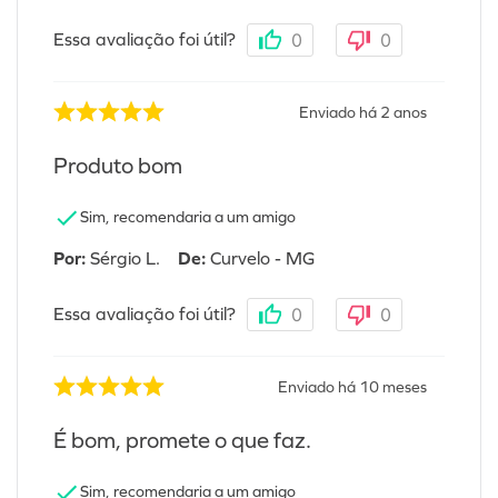
Essa avaliação foi útil?
0
0
Enviado há
2 anos
Produto bom
Sim, recomendaria a um amigo
Por
:
Sérgio L.
De
:
Curvelo - MG
Essa avaliação foi útil?
0
0
Enviado há
10 meses
É bom, promete o que faz.
Sim, recomendaria a um amigo