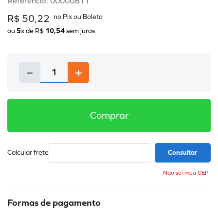
Referência
:
00000811
R$
50
,
22
ou
5
x de
R$
10
,
54
sem juros
－
＋
Comprar
Não sei meu CEP
Formas de pagamento