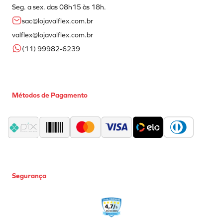
Seg. a sex. das 08h15 às 18h.
sac@lojavalflex.com.br
valflex@lojavalflex.com.br
(11) 99982-6239
Métodos de Pagamento
Segurança