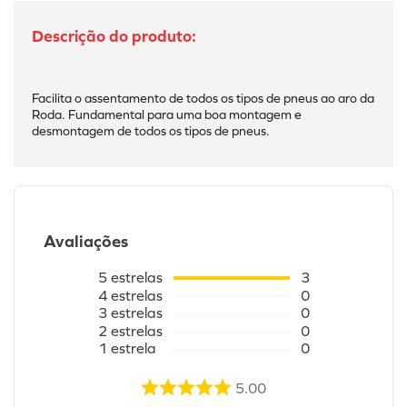
Facilita o assentamento de todos os tipos de pneus ao aro da 
Roda. Fundamental para uma boa montagem e 
desmontagem de todos os tipos de pneus.
Avaliações
5
estrelas
3
4
estrelas
0
3
estrelas
0
2
estrelas
0
1
estrela
0
5.00