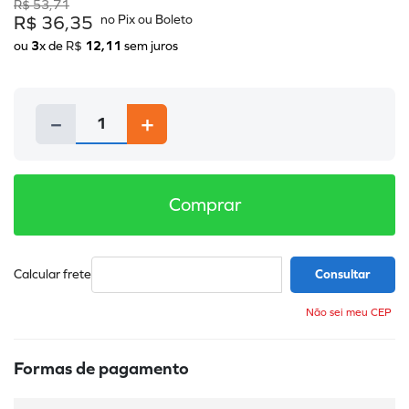
R$
53
,
71
R$
36
,
35
ou
3
x de
R$
12
,
11
sem juros
－
＋
Comprar
Não sei meu CEP
Formas de pagamento