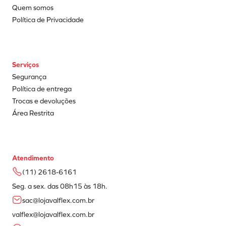
Quem somos
Política de Privacidade
Serviços
Segurança
Política de entrega
Trocas e devoluções
Área Restrita
Atendimento
(11) 2618-6161
Seg. a sex. das 08h15 às 18h.
sac@lojavalflex.com.br
valflex@lojavalflex.com.br