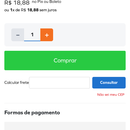
R$
18
,
88
ou
1
x de
R$
18
,
88
sem juros
－
＋
Comprar
Não sei meu CEP
Formas de pagamento