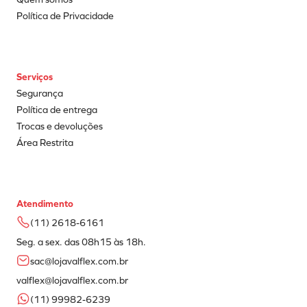
Política de Privacidade
Serviços
Segurança
Política de entrega
Trocas e devoluções
Área Restrita
Atendimento
(11) 2618-6161
Seg. a sex. das 08h15 às 18h.
sac@lojavalflex.com.br
valflex@lojavalflex.com.br
(11) 99982-6239