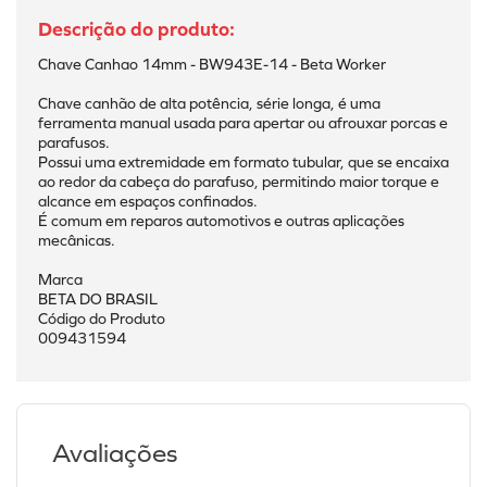
Chave Canhao 14mm - BW943E-14 - Beta Worker
Chave canhão de alta potência, série longa, é uma 
ferramenta manual usada para apertar ou afrouxar porcas e 
parafusos.
Possui uma extremidade em formato tubular, que se encaixa 
ao redor da cabeça do parafuso, permitindo maior torque e 
alcance em espaços confinados.
É comum em reparos automotivos e outras aplicações 
mecânicas.
Marca
BETA DO BRASIL
Código do Produto
009431594
Avaliações