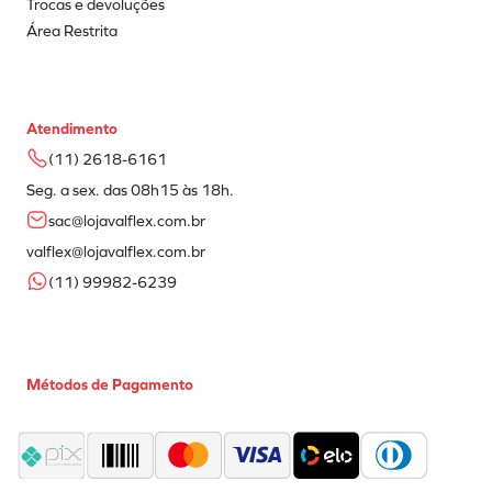
Trocas e devoluções
Área Restrita
Atendimento
(11) 2618-6161
Seg. a sex. das 08h15 às 18h.
sac@lojavalflex.com.br
valflex@lojavalflex.com.br
(11) 99982-6239
Métodos de Pagamento