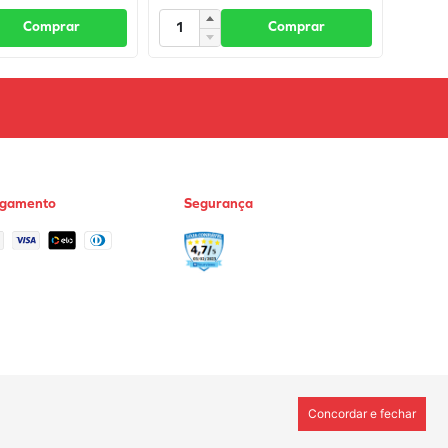
Comprar
Comprar
agamento
Segurança
Concordar e fechar