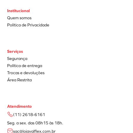
Institucional
Quem somos
Política de Privacidade
Serviços
Segurança
Política de entrega
Trocas e devoluções
Área Restrita
Atendimento
(11) 2618-6161
Seg. a sex. das 08h15 às 18h.
sac@lojavalflex.com.br