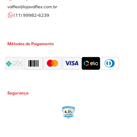
valflex@lojavalflex.com.br
(11) 99982-6239
Métodos de Pagamento
Segurança