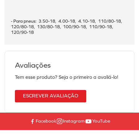
- Para pneus:  3.50-18,  4.00-18,  4.10-18,  110/80-18,  
120/80-18,  130/80-18,  100/90-18,  110/90-18,  
120/90-18
Avaliações
Tem esse produto? Seja o primeiro a avaliá-lo!
ESCREVER AVALIAÇÃO
Facebook
Instagram
YouTube