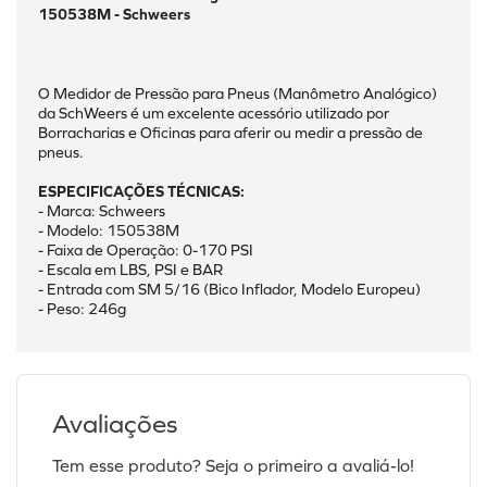
150538M - Schweers
O Medidor de Pressão para Pneus (Manômetro Analógico) 
da SchWeers é um excelente acessório utilizado por 
Borracharias e Oficinas para aferir ou medir a pressão de 
pneus.
ESPECIFICAÇÕES TÉCNICAS:
- Marca: Schweers
- Modelo: 150538M
- Faixa de Operação: 0-170 PSI
- Escala em LBS, PSI e BAR
- Entrada com SM 5/16 (Bico Inflador, Modelo Europeu)
- Peso: 246g
Avaliações
Tem esse produto? Seja o primeiro a avaliá-lo!