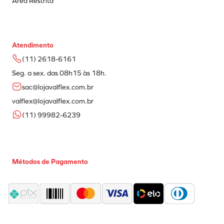
Área Restrita
Atendimento
(11) 2618-6161
Seg. a sex. das 08h15 às 18h.
sac@lojavalflex.com.br
valflex@lojavalflex.com.br
(11) 99982-6239
Métodos de Pagamento