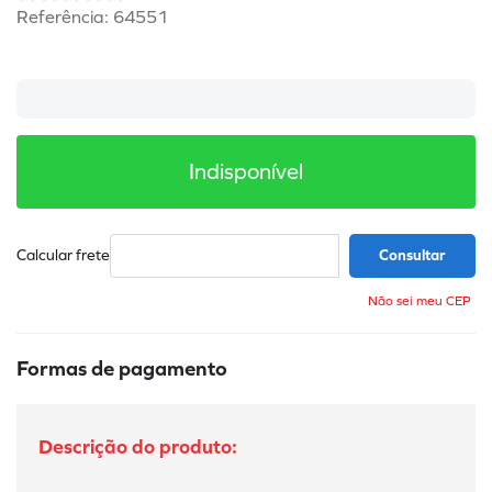
Referência
:
64551
Indisponível
Não sei meu CEP
Formas de pagamento