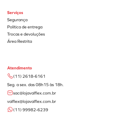
Serviços
Segurança
Política de entrega
Trocas e devoluções
Área Restrita
Atendimento
(11) 2618-6161
Seg. a sex. das 08h15 às 18h.
sac@lojavalflex.com.br
valflex@lojavalflex.com.br
(11) 99982-6239