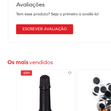
Avaliações
Tem esse produto? Seja o primeiro a avaliá-lo!
ESCREVER AVALIAÇÃO
Os mais
vendidos
-
22%