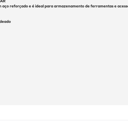
AR 
 aço reforçado e é ideal para armazenamento de ferramentas e acessó
deado 