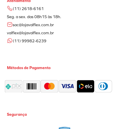
Atendimento
(11) 2618-6161
Seg. a sex. das 08h15 às 18h.
sac@lojavalflex.com.br
valflex@lojavalflex.com.br
(11) 99982-6239
Métodos de Pagamento
Segurança