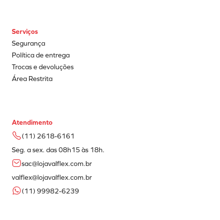
Serviços
Segurança
Política de entrega
Trocas e devoluções
Área Restrita
Atendimento
(11) 2618-6161
Seg. a sex. das 08h15 às 18h.
sac@lojavalflex.com.br
valflex@lojavalflex.com.br
(11) 99982-6239